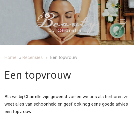
Home
»
Recensies
»
Een topvrouw
Een topvrouw
Als we bij Charrelle zijn geweest voelen we ons als herboren ze
weet alles van schoonheid en geef ook nog eens goede advies
een topvrouw.